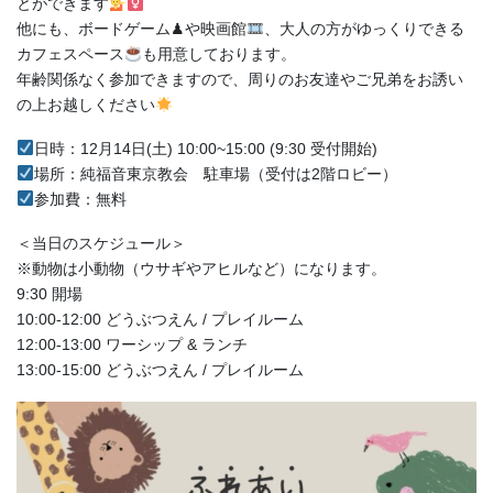
とができます
他にも、ボードゲーム♟や映画館
、大人の方がゆっくりできる
カフェスペース
も用意しております。
年齢関係なく参加できますので、周りのお友達やご兄弟をお誘い
の上お越しください
日時：12月14日(土) 10:00~15:00 (9:30 受付開始)
場所：純福音東京教会 駐車場（受付は2階ロビー）
参加費：無料
＜当日のスケジュール＞
※動物は小動物（ウサギやアヒルなど）になります。
9:30 開場
10:00-12:00 どうぶつえん / プレイルーム
12:00-13:00 ワーシップ & ランチ
13:00-15:00 どうぶつえん / プレイルーム