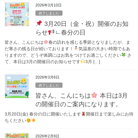
2026年3月10日
終了しました
3月20日（金・祝）開催のお知
らせ
ㄴ春分の日
皆さん、こんにちは
春の訪れを感じる季節となりましたが、ま
だ寒さの残る日が続いております！
気温差の大きい時期でもあ
りますので、どうぞ体調にはお気をつけてお過ごしください
さ
て、本日は3月の開催日のお知らせです
3月 […]
2026年3月6日
終了しました
皆さん、こんにちは
本日は3月
の開催日のご案内になります。
3月20日(金) 春分の日に開催いたします
開催日まで楽しみにお待
ちください
2026年2月9日