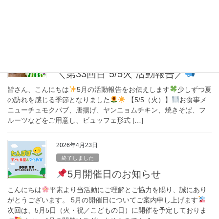
今回も、美味しいお食事や楽しいイベントなどをご用意してお
り […]
2026年7月7日
活動報告
＼第33回目 5/5火 活動報告／
皆さん、こんにちは
5月の活動報告をお伝えします
少しずつ夏
の訪れを感じる季節となりました
【5/5（火）】
お食事メ
ニューチュモクパブ、唐揚げ、ヤンニョムチキン、焼きそば、フ
ルーツなどをご用意し、ビュッフェ形式 […]
2026年4月23日
終了しました
5月開催日のお知らせ
こんにちは
平素より当活動にご理解とご協力を賜り、誠にあり
がとうございます。 5月の開催日についてご案内申し上げます
次回は、5月5日（火・祝／こどもの日）に開催を予定しておりま