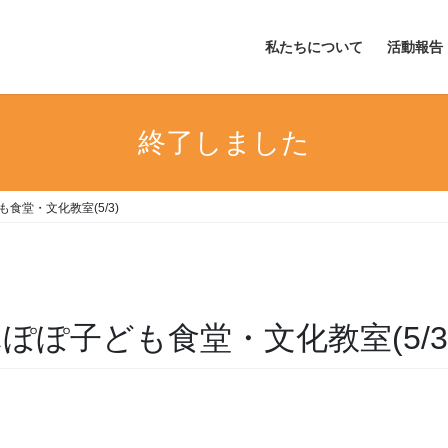
私たちについて
活動報告
終了しました
食堂・文化教室(5/3)
ぽぽ子ども食堂・文化教室(5/3