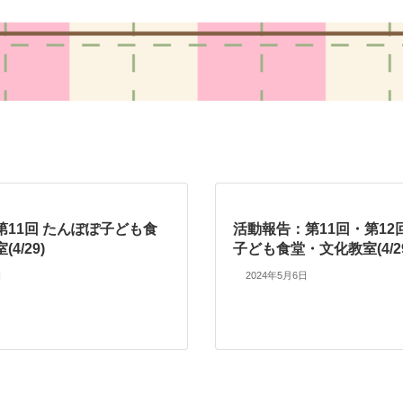
第11回 たんぽぽ子ども食
活動報告：第11回・第12
4/29)
子ども食堂・文化教室(4/29
日
2024年5月6日