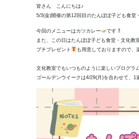
皆さん こんにちは♪
5/3(金)開催の第12回目のたんぽぽ子ども
今回のメニューはカツカレー
です
また、この日はたんぽぽ子ども食堂・文化教室
プチプレゼント
も用意しておりますので、
文化教室でもいつものように楽しいプログラ
ゴールデンウイークは4/29(月)を合わせて