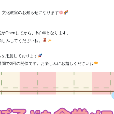
食堂・文化教室のお知らせになります
がOpenしてから、約1年となります。
楽しみしてくださいね。
ムを用意しております
、1週間で2回の開催です。お楽しみにお越しくださいね