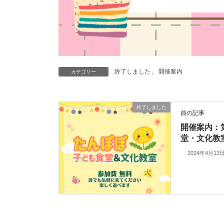
終了しました
、
開催案内
カテゴリー
終了しました
前の記事
開催案内：
堂・文化教室(
2024年4月13